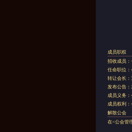
成员职权
招收成员：
任命职位：
转让会长：
发布公告：
成员义务：
成员权利：
解散公会
在<公会管