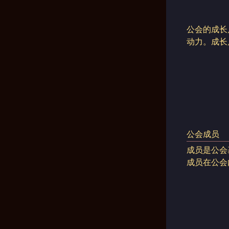
公会的成长
动力。成长
公会成员
成员是公会
成员在公会